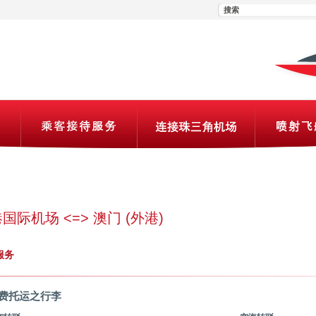
国际机场 <=> 澳门 (外港)
服务
费托运之行李