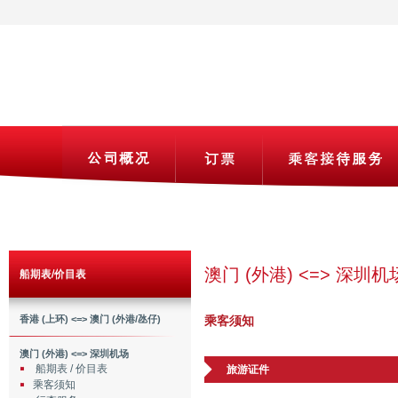
澳门 (外港) <=> 深圳机
船期表/价目表
香港 (上环) <=> 澳门 (外港/氹仔)
乘客须知
澳门 (外港) <=> 深圳机场
船期表 / 价目表
旅游证件
乘客须知