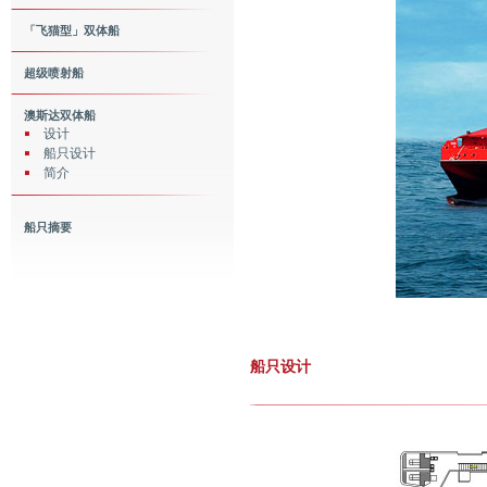
「飞猫型」双体船
超级喷射船
澳斯达双体船
设计
船只设计
简介
船只摘要
船只设计