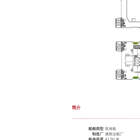
简介
船舶类型
双体船
制造厂
澳斯达船厂
船身長度
47.50 米