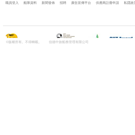
職員登入
船隊資料
新聞發佈
招聘
廣告宣傳平台
供應商註冊申請
私隱政
©版權所有。不得轉載。 信德中旅船務管理有限公司