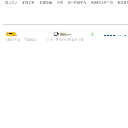
職員登入
船隊資料
新聞發佈
招聘
廣告宣傳平台
供應商註冊申請
私隱政
©版權所有。不得轉載。 信德中旅船務管理有限公司